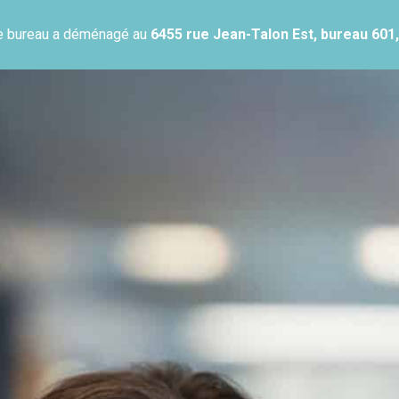
re bureau a déménagé au
6455 rue Jean-Talon Est, bureau 601