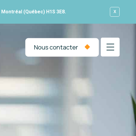
, Montréal (Québec) H1S 3E8.
X
Nous contacter