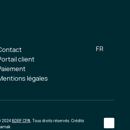
FR
Contact
Portail client
Paiement
Mentions légales
 2024
BDRF CPA
. Tous droits réservés.
Crédits
Hamak